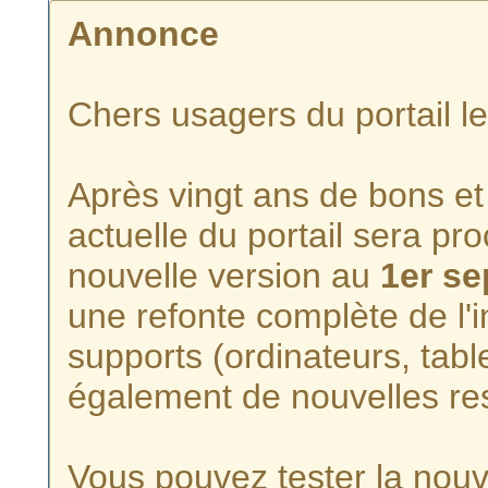
Annonce
Chers usagers du portail l
Après vingt ans de bons et 
actuelle du portail sera p
nouvelle version au
1er s
une refonte complète de l'i
supports (ordinateurs, tabl
également de nouvelles re
Vous pouvez tester la nouve