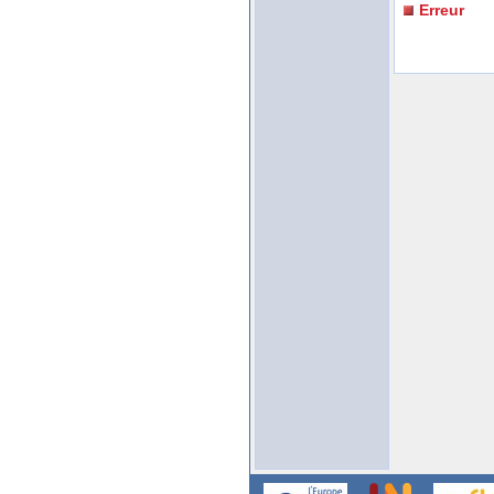
Erreur