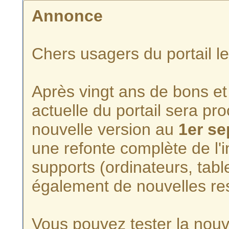
Annonce
Chers usagers du portail l
Après vingt ans de bons et 
actuelle du portail sera p
nouvelle version au
1er s
une refonte complète de l'i
supports (ordinateurs, tabl
également de nouvelles re
Vous pouvez tester la nouve