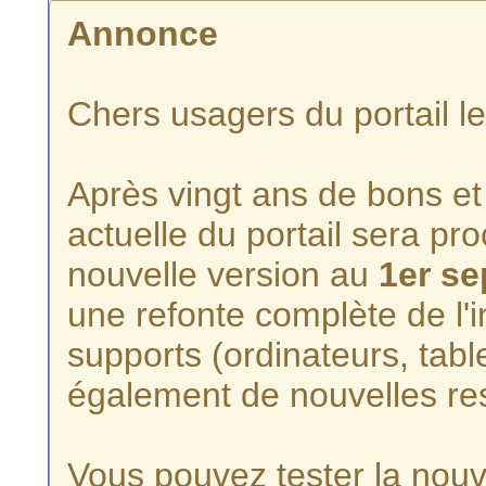
Annonce
Chers usagers du portail l
Après vingt ans de bons et 
actuelle du portail sera p
nouvelle version au
1er s
une refonte complète de l'i
supports (ordinateurs, tabl
également de nouvelles re
Vous pouvez tester la nouve