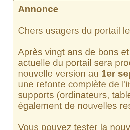
Annonce
Chers usagers du portail l
Après vingt ans de bons et 
actuelle du portail sera p
nouvelle version au
1er s
une refonte complète de l'i
supports (ordinateurs, tabl
également de nouvelles re
Vous pouvez tester la nouve