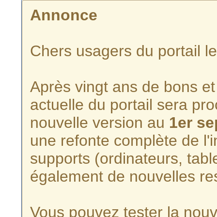
Annonce
Chers usagers du portail l
Après vingt ans de bons et 
actuelle du portail sera p
nouvelle version au
1er s
une refonte complète de l'i
supports (ordinateurs, tabl
également de nouvelles re
Vous pouvez tester la nouve