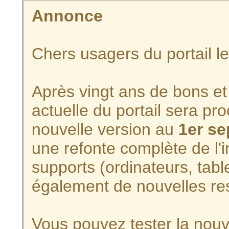
Annonce
Chers usagers du portail l
Après vingt ans de bons et 
actuelle du portail sera p
nouvelle version au
1er s
une refonte complète de l'i
supports (ordinateurs, tabl
également de nouvelles re
Vous pouvez tester la nouve