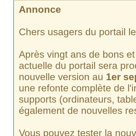
Annonce
Chers usagers du portail l
Après vingt ans de bons et 
actuelle du portail sera p
nouvelle version au
1er s
une refonte complète de l'i
supports (ordinateurs, tabl
également de nouvelles re
Vous pouvez tester la nouve