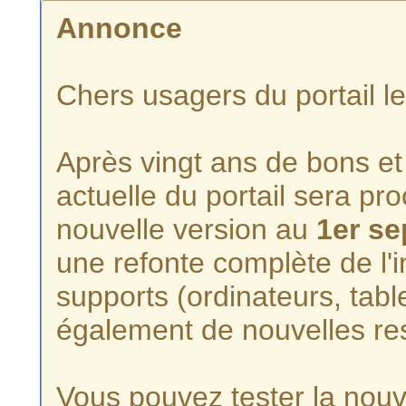
Annonce
Chers usagers du portail l
Après vingt ans de bons et 
actuelle du portail sera p
nouvelle version au
1er s
une refonte complète de l'i
supports (ordinateurs, tabl
également de nouvelles re
Vous pouvez tester la nouve