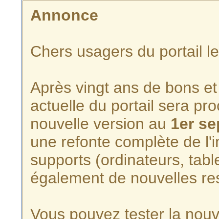
Annonce
Chers usagers du portail l
Après vingt ans de bons et 
actuelle du portail sera p
nouvelle version au
1er s
une refonte complète de l'i
supports (ordinateurs, tabl
également de nouvelles re
Vous pouvez tester la nouve