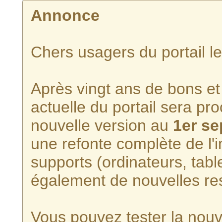
Annonce
Chers usagers du portail l
Après vingt ans de bons et 
actuelle du portail sera p
nouvelle version au
1er s
une refonte complète de l'i
supports (ordinateurs, tabl
également de nouvelles re
Vous pouvez tester la nouve