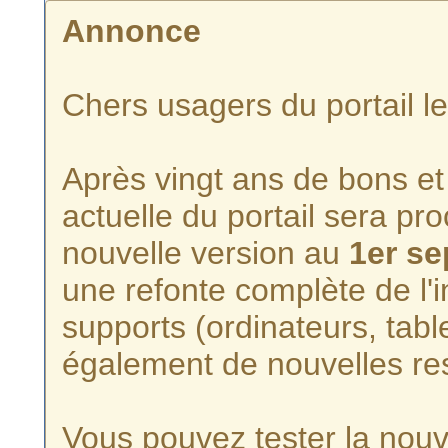
Annonce
Chers usagers du portail l
Après vingt ans de bons et 
actuelle du portail sera p
nouvelle version au
1er s
une refonte complète de l'i
supports (ordinateurs, tabl
également de nouvelles re
Vous pouvez tester la nouve