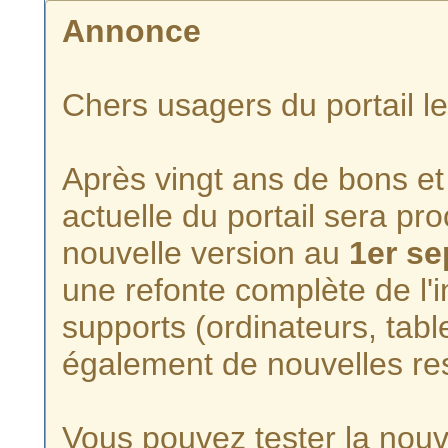
Annonce
Chers usagers du portail l
Après vingt ans de bons et 
actuelle du portail sera p
nouvelle version au
1er s
une refonte complète de l'i
supports (ordinateurs, tabl
également de nouvelles re
Vous pouvez tester la nouve