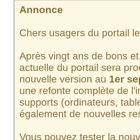
Annonce
Chers usagers du portail l
Après vingt ans de bons et 
actuelle du portail sera p
nouvelle version au
1er s
une refonte complète de l'i
supports (ordinateurs, tabl
également de nouvelles re
Vous pouvez tester la nouve