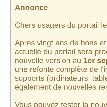
Annonce
Chers usagers du portail l
Après vingt ans de bons et 
actuelle du portail sera p
nouvelle version au
1er s
une refonte complète de l'i
supports (ordinateurs, tabl
également de nouvelles re
Vous pouvez tester la nouve