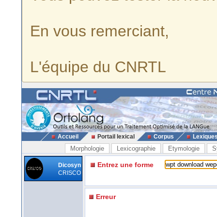
En vous remerciant,
L'équipe du CNRTL
Accueil
Portail lexical
Corpus
Lexique
Morphologie
Lexicographie
Etymologie
S
Entrez une forme
Dicosyn
CRISCO
Erreur