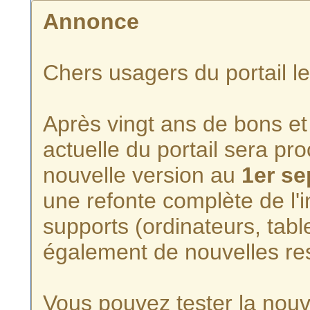
Annonce
Chers usagers du portail l
Après vingt ans de bons et 
actuelle du portail sera p
nouvelle version au
1er s
une refonte complète de l'i
supports (ordinateurs, tabl
également de nouvelles re
Vous pouvez tester la nouve