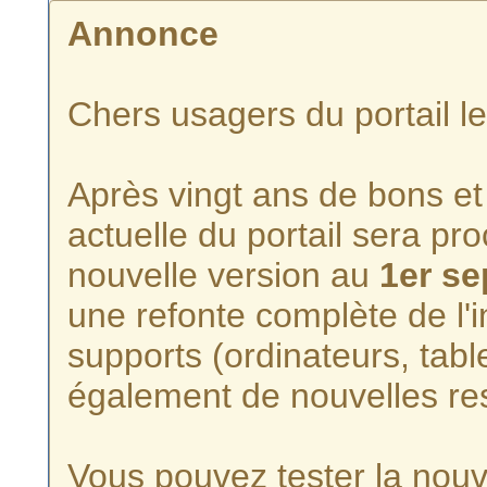
Annonce
Chers usagers du portail l
Après vingt ans de bons et 
actuelle du portail sera p
nouvelle version au
1er s
une refonte complète de l'i
supports (ordinateurs, tabl
également de nouvelles re
Vous pouvez tester la nouve