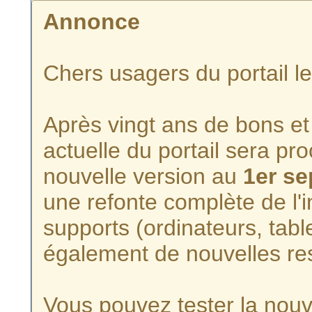
Annonce
Chers usagers du portail l
Après vingt ans de bons et 
actuelle du portail sera p
nouvelle version au
1er s
une refonte complète de l'i
supports (ordinateurs, tabl
également de nouvelles re
Vous pouvez tester la nouve