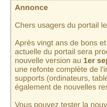
Annonce
Chers usagers du portail l
Après vingt ans de bons et 
actuelle du portail sera p
nouvelle version au
1er s
une refonte complète de l'i
supports (ordinateurs, tabl
également de nouvelles re
Vous pouvez tester la nouve