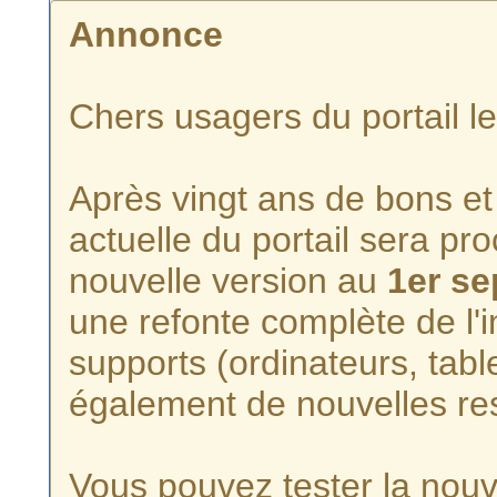
Annonce
Chers usagers du portail l
Après vingt ans de bons et 
actuelle du portail sera p
nouvelle version au
1er s
une refonte complète de l'i
supports (ordinateurs, tabl
également de nouvelles re
Vous pouvez tester la nouve