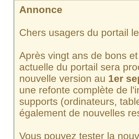
Annonce
Chers usagers du portail l
Après vingt ans de bons et 
actuelle du portail sera p
nouvelle version au
1er s
une refonte complète de l'i
supports (ordinateurs, tabl
également de nouvelles re
Vous pouvez tester la nouve