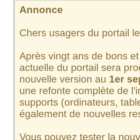
Annonce
Chers usagers du portail l
Après vingt ans de bons et 
actuelle du portail sera p
nouvelle version au
1er s
une refonte complète de l'i
supports (ordinateurs, tabl
également de nouvelles re
Vous pouvez tester la nouve