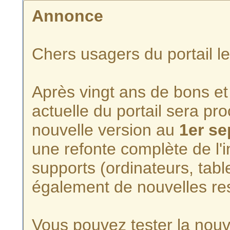
Annonce
Chers usagers du portail l
Après vingt ans de bons et 
actuelle du portail sera p
nouvelle version au
1er s
une refonte complète de l'i
supports (ordinateurs, tabl
également de nouvelles re
Vous pouvez tester la nouve