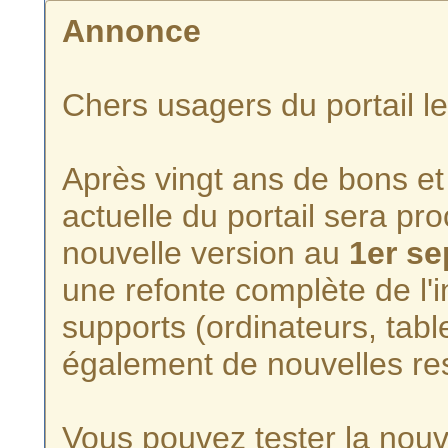
Annonce
Chers usagers du portail l
Après vingt ans de bons et 
actuelle du portail sera p
nouvelle version au
1er s
une refonte complète de l'i
supports (ordinateurs, tabl
également de nouvelles re
Vous pouvez tester la nouve