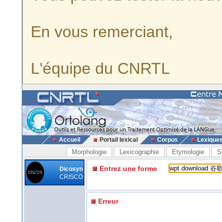
En vous remerciant,
L'équipe du CNRTL
Accueil
Portail lexical
Corpus
Lexique
Morphologie
Lexicographie
Etymologie
S
Entrez une forme
Dicosyn
CRISCO
Erreur