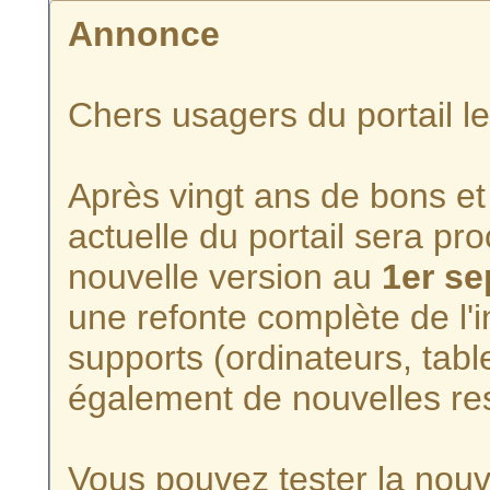
Annonce
Chers usagers du portail l
Après vingt ans de bons et 
actuelle du portail sera p
nouvelle version au
1er s
une refonte complète de l'i
supports (ordinateurs, tabl
également de nouvelles re
Vous pouvez tester la nouve