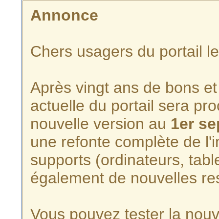
Annonce
Chers usagers du portail l
Après vingt ans de bons et 
actuelle du portail sera p
nouvelle version au
1er s
une refonte complète de l'i
supports (ordinateurs, tabl
également de nouvelles re
Vous pouvez tester la nouve