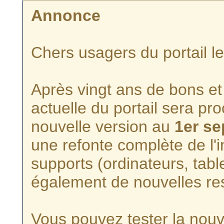
Annonce
Chers usagers du portail l
Après vingt ans de bons et 
actuelle du portail sera p
nouvelle version au
1er s
une refonte complète de l'i
supports (ordinateurs, tabl
également de nouvelles re
Vous pouvez tester la nouve