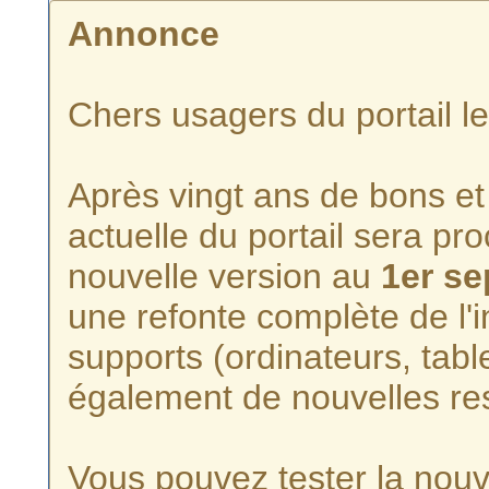
Annonce
Chers usagers du portail l
Après vingt ans de bons et 
actuelle du portail sera p
nouvelle version au
1er s
une refonte complète de l'i
supports (ordinateurs, tabl
également de nouvelles re
Vous pouvez tester la nouve