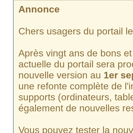
Annonce
Chers usagers du portail l
Après vingt ans de bons et 
actuelle du portail sera p
nouvelle version au
1er s
une refonte complète de l'i
supports (ordinateurs, tabl
également de nouvelles re
Vous pouvez tester la nouve