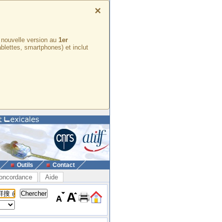
×
e nouvelle version au
1er
ablettes, smartphones) et inclut
Outils
Contact
oncordance
Aide