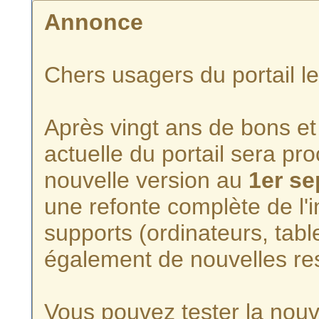
Annonce
Chers usagers du portail l
Après vingt ans de bons et 
actuelle du portail sera p
nouvelle version au
1er s
une refonte complète de l'i
supports (ordinateurs, tabl
également de nouvelles re
Vous pouvez tester la nouve