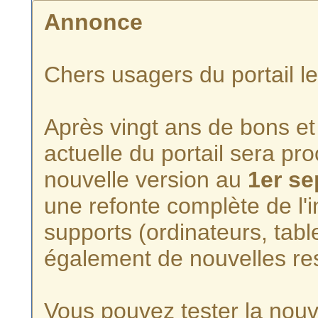
Annonce
Chers usagers du portail l
Après vingt ans de bons et 
actuelle du portail sera p
nouvelle version au
1er s
une refonte complète de l'i
supports (ordinateurs, tabl
également de nouvelles re
Vous pouvez tester la nouve