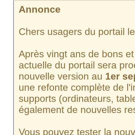
Annonce
Chers usagers du portail l
Après vingt ans de bons et 
actuelle du portail sera p
nouvelle version au
1er s
une refonte complète de l'i
supports (ordinateurs, tabl
également de nouvelles re
Vous pouvez tester la nouve