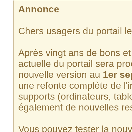
Annonce
Chers usagers du portail l
Après vingt ans de bons et 
actuelle du portail sera p
nouvelle version au
1er s
une refonte complète de l'i
supports (ordinateurs, tabl
également de nouvelles re
Vous pouvez tester la nouve