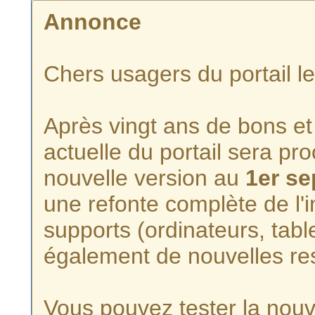
Annonce
Chers usagers du portail l
Après vingt ans de bons et 
actuelle du portail sera p
nouvelle version au
1er s
une refonte complète de l'i
supports (ordinateurs, tabl
également de nouvelles re
Vous pouvez tester la nouve