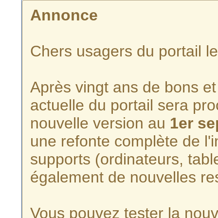
Annonce
Chers usagers du portail l
Après vingt ans de bons et 
actuelle du portail sera p
nouvelle version au
1er s
une refonte complète de l'i
supports (ordinateurs, tabl
également de nouvelles re
Vous pouvez tester la nouve