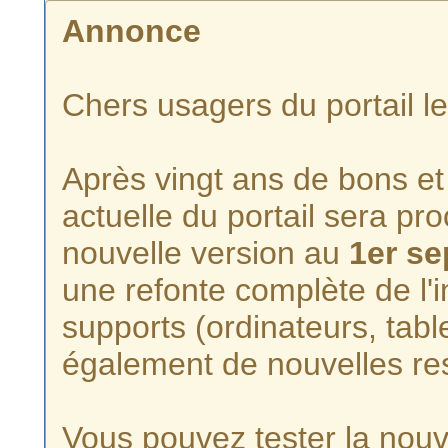
Annonce
Chers usagers du portail l
Après vingt ans de bons et 
actuelle du portail sera p
nouvelle version au
1er s
une refonte complète de l'i
supports (ordinateurs, tabl
également de nouvelles re
Vous pouvez tester la nouve