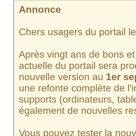
Annonce
Chers usagers du portail l
Après vingt ans de bons et 
actuelle du portail sera p
nouvelle version au
1er s
une refonte complète de l'i
supports (ordinateurs, tabl
également de nouvelles re
Vous pouvez tester la nouve