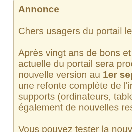
Annonce
Chers usagers du portail l
Après vingt ans de bons et 
actuelle du portail sera p
nouvelle version au
1er s
une refonte complète de l'i
supports (ordinateurs, tabl
également de nouvelles re
Vous pouvez tester la nouve