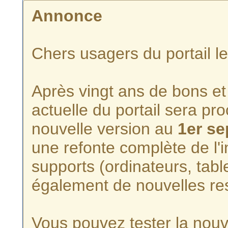
Annonce
Chers usagers du portail l
Après vingt ans de bons et 
actuelle du portail sera p
nouvelle version au
1er s
une refonte complète de l'i
supports (ordinateurs, tabl
également de nouvelles re
Vous pouvez tester la nouve