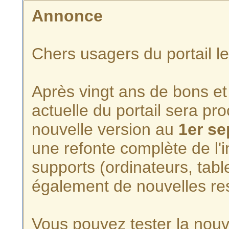
Annonce
Chers usagers du portail l
Après vingt ans de bons et 
actuelle du portail sera p
nouvelle version au
1er s
une refonte complète de l'i
supports (ordinateurs, tabl
également de nouvelles re
Vous pouvez tester la nouve