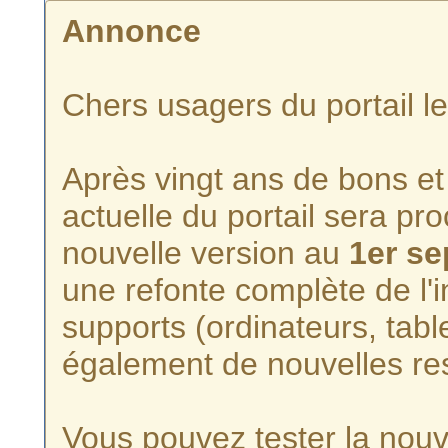
Annonce
Chers usagers du portail l
Après vingt ans de bons et 
actuelle du portail sera p
nouvelle version au
1er s
une refonte complète de l'i
supports (ordinateurs, tabl
également de nouvelles re
Vous pouvez tester la nouve