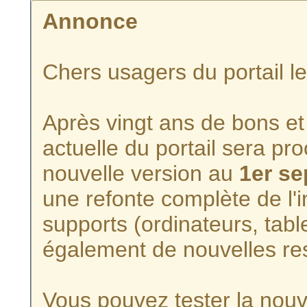
Annonce
Chers usagers du portail l
Après vingt ans de bons et 
actuelle du portail sera p
nouvelle version au
1er s
une refonte complète de l'i
supports (ordinateurs, tabl
également de nouvelles re
Vous pouvez tester la nouve