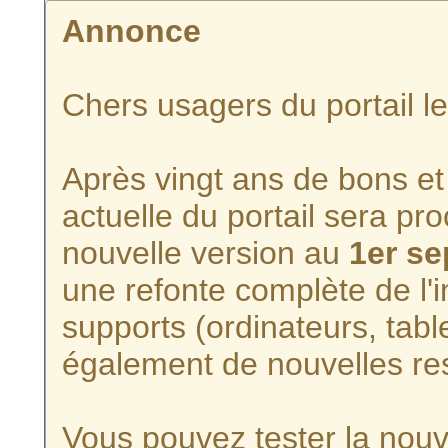
Annonce
Chers usagers du portail l
Après vingt ans de bons et 
actuelle du portail sera p
nouvelle version au
1er s
une refonte complète de l'i
supports (ordinateurs, tabl
également de nouvelles re
Vous pouvez tester la nouve