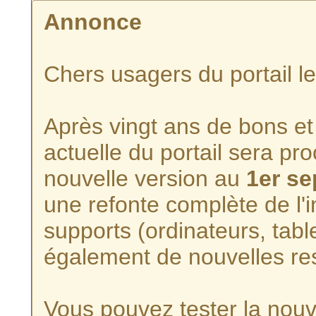
Annonce
Chers usagers du portail l
Après vingt ans de bons et 
actuelle du portail sera p
nouvelle version au
1er s
une refonte complète de l'i
supports (ordinateurs, tabl
également de nouvelles re
Vous pouvez tester la nouve