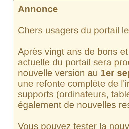
Annonce
Chers usagers du portail l
Après vingt ans de bons et 
actuelle du portail sera p
nouvelle version au
1er s
une refonte complète de l'i
supports (ordinateurs, tabl
également de nouvelles re
Vous pouvez tester la nouve