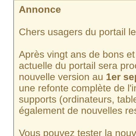
Annonce
Chers usagers du portail l
Après vingt ans de bons et 
actuelle du portail sera p
nouvelle version au
1er s
une refonte complète de l'i
supports (ordinateurs, tabl
également de nouvelles re
Vous pouvez tester la nouve