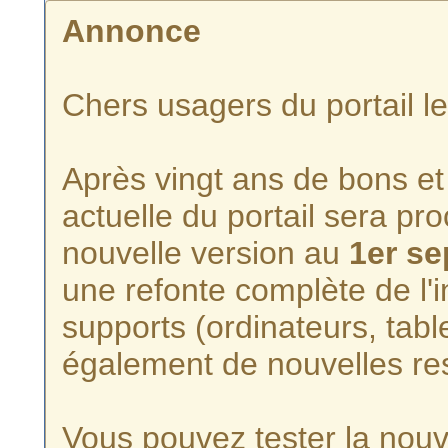
Annonce
Chers usagers du portail l
Après vingt ans de bons et 
actuelle du portail sera p
nouvelle version au
1er s
une refonte complète de l'i
supports (ordinateurs, tabl
également de nouvelles re
Vous pouvez tester la nouve