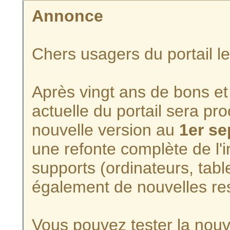
Annonce
Chers usagers du portail l
Après vingt ans de bons et 
actuelle du portail sera p
nouvelle version au
1er s
une refonte complète de l'i
supports (ordinateurs, tabl
également de nouvelles re
Vous pouvez tester la nouve