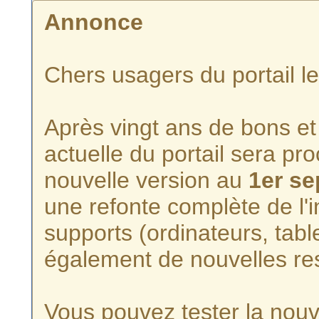
Annonce
Chers usagers du portail l
Après vingt ans de bons et 
actuelle du portail sera p
nouvelle version au
1er s
une refonte complète de l'i
supports (ordinateurs, tabl
également de nouvelles re
Vous pouvez tester la nouve